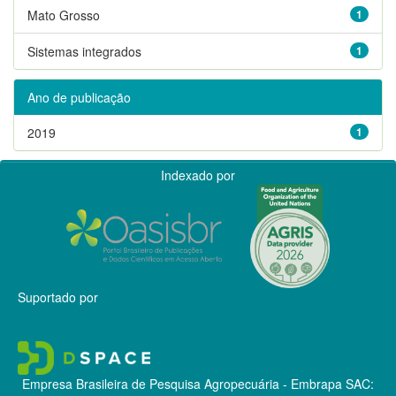
Mato Grosso
1
Sistemas integrados
1
Ano de publicação
2019
1
Indexado por
Suportado por
Empresa Brasileira de Pesquisa Agropecuária - Embrapa
SAC: