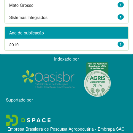
Mato Grosso
1
Sistemas integrados
1
Ano de publicação
2019
1
Indexado por
Suportado por
Empresa Brasileira de Pesquisa Agropecuária - Embrapa
SAC: