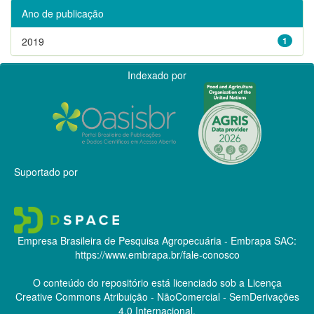
Ano de publicação
2019
1
Indexado por
Suportado por
Empresa Brasileira de Pesquisa Agropecuária - Embrapa
SAC:
https://www.embrapa.br/fale-conosco
O conteúdo do repositório está licenciado sob a Licença
Creative Commons
Atribuição - NãoComercial - SemDerivações
4.0 Internacional.