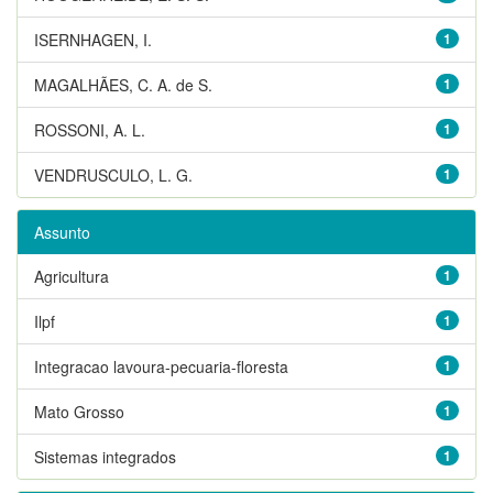
ISERNHAGEN, I.
1
MAGALHÃES, C. A. de S.
1
ROSSONI, A. L.
1
VENDRUSCULO, L. G.
1
Assunto
Agricultura
1
Ilpf
1
Integracao lavoura-pecuaria-floresta
1
Mato Grosso
1
Sistemas integrados
1