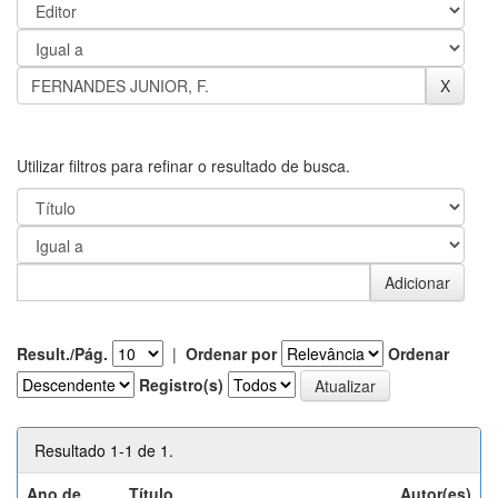
Utilizar filtros para refinar o resultado de busca.
Result./Pág.
|
Ordenar por
Ordenar
Registro(s)
Resultado 1-1 de 1.
Ano de
Título
Autor(es)