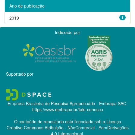
Ano de publicação
2019
1
Indexado por
Suportado por
Empresa Brasileira de Pesquisa Agropecuária - Embrapa
SAC:
https://www.embrapa.br/fale-conosco
O conteúdo do repositório está licenciado sob a Licença
Creative Commons
Atribuição - NãoComercial - SemDerivações
4.0 Internacional.