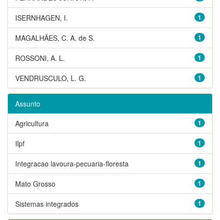
ISERNHAGEN, I.
1
MAGALHÃES, C. A. de S.
1
ROSSONI, A. L.
1
VENDRUSCULO, L. G.
1
Assunto
Agricultura
1
Ilpf
1
Integracao lavoura-pecuaria-floresta
1
Mato Grosso
1
Sistemas integrados
1