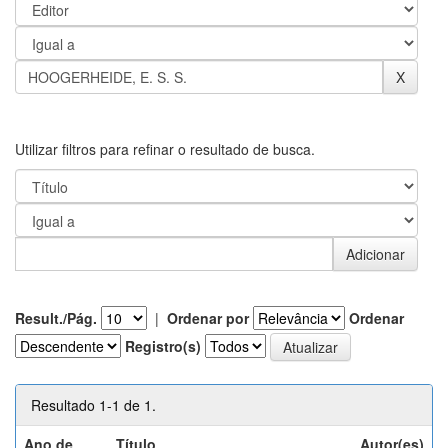
Utilizar filtros para refinar o resultado de busca.
Result./Pág.
|
Ordenar por
Ordenar
Registro(s)
Resultado 1-1 de 1.
Ano de
Título
Autor(es)