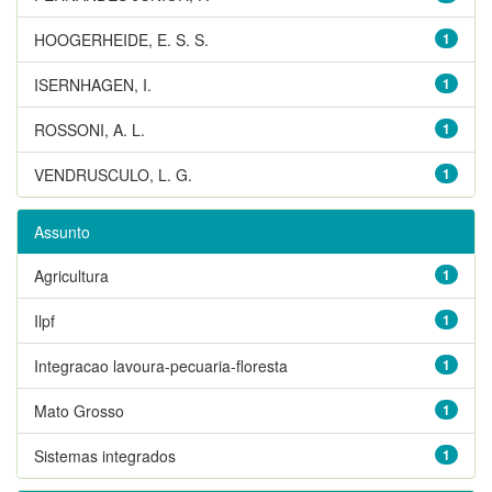
HOOGERHEIDE, E. S. S.
1
ISERNHAGEN, I.
1
ROSSONI, A. L.
1
VENDRUSCULO, L. G.
1
Assunto
Agricultura
1
Ilpf
1
Integracao lavoura-pecuaria-floresta
1
Mato Grosso
1
Sistemas integrados
1