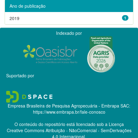
Ano de publicação
2019
1
Indexado por
Suportado por
Empresa Brasileira de Pesquisa Agropecuária - Embrapa
SAC:
https://www.embrapa.br/fale-conosco
O conteúdo do repositório está licenciado sob a Licença
Creative Commons
Atribuição - NãoComercial - SemDerivações
4.0 Internacional.