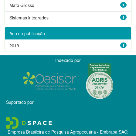
Mato Grosso
1
Sistemas integrados
1
Ano de publicação
2019
1
Indexado por
Suportado por
Empresa Brasileira de Pesquisa Agropecuária - Embrapa
SAC: