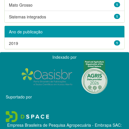
Mato Grosso
1
Sistemas integrados
1
Ano de publicação
2019
1
Indexado por
Suportado por
Empresa Brasileira de Pesquisa Agropecuária - Embrapa
SAC: