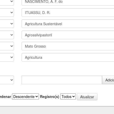
rdenar
Registro(s)