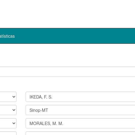
atísticas