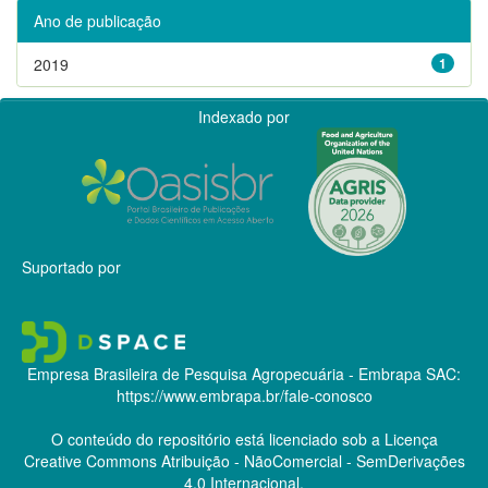
Ano de publicação
2019
1
Indexado por
Suportado por
Empresa Brasileira de Pesquisa Agropecuária - Embrapa
SAC:
https://www.embrapa.br/fale-conosco
O conteúdo do repositório está licenciado sob a Licença
Creative Commons
Atribuição - NãoComercial - SemDerivações
4.0 Internacional.