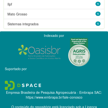
Ilpf
1
Mato Grosso
1
Sistemas integrados
1
Indexado por
Suportado por
Empresa Brasileira de Pesquisa Agropecuária - Embrapa
SAC:
https://www.embrapa.br/fale-conosco
O conteúdo do repositório está licenciado sob a Licença