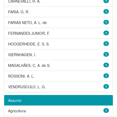
CARNEVALLI, R. A.
1
FARIA, G. R.
1
FARIAS NETO, A. L. de
1
FERNANDES JUNIOR, F.
1
HOOGERHEIDE, E. S. S.
1
ISERNHAGEN, I.
1
MAGALHÃES, C. A. de S.
1
ROSSONI, A. L.
1
VENDRUSCULO, L. G.
1
Assunto
Agricultura
1