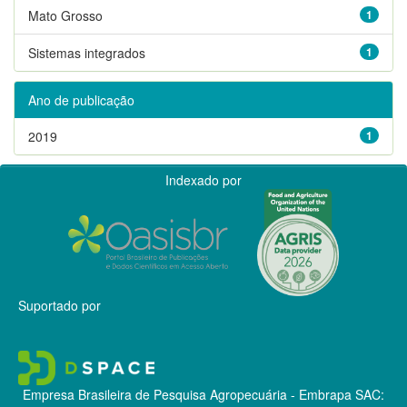
Mato Grosso
1
Sistemas integrados
1
Ano de publicação
2019
1
Indexado por
Suportado por
Empresa Brasileira de Pesquisa Agropecuária - Embrapa
SAC: