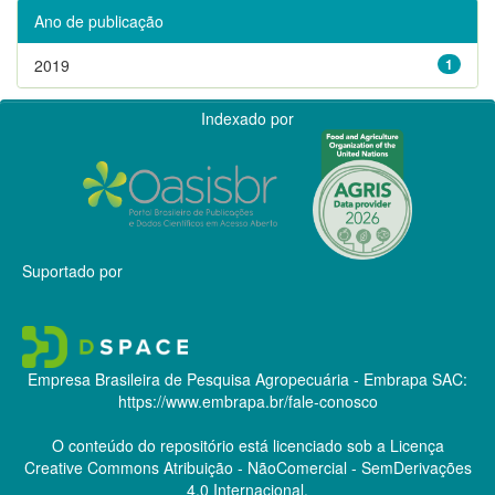
Ano de publicação
2019
1
Indexado por
Suportado por
Empresa Brasileira de Pesquisa Agropecuária - Embrapa
SAC:
https://www.embrapa.br/fale-conosco
O conteúdo do repositório está licenciado sob a Licença
Creative Commons
Atribuição - NãoComercial - SemDerivações
4.0 Internacional.