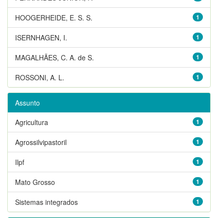
HOOGERHEIDE, E. S. S.
1
ISERNHAGEN, I.
1
MAGALHÃES, C. A. de S.
1
ROSSONI, A. L.
1
Assunto
Agricultura
1
Agrossilvipastoril
1
Ilpf
1
Mato Grosso
1
Sistemas integrados
1