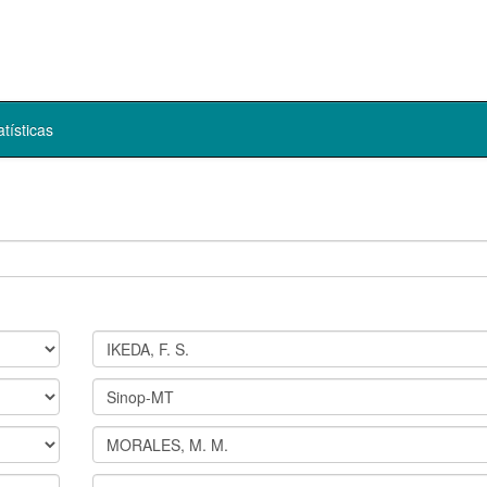
atísticas