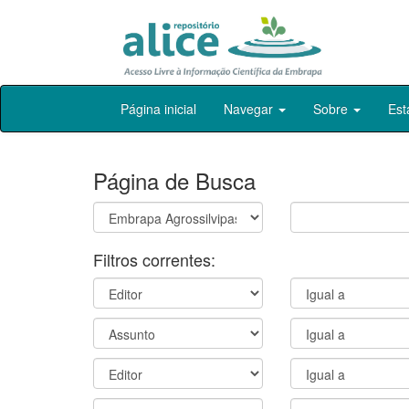
Skip
Página inicial
Navegar
Sobre
Est
navigation
Página de Busca
Filtros correntes: