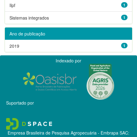
Ilpf
1
Sistemas integrados
1
Ano de publicação
2019
1
Indexado por
Suportado por
Empresa Brasileira de Pesquisa Agropecuária - Embrapa
SAC: