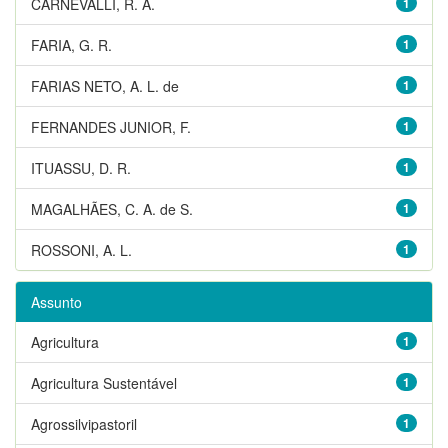
CARNEVALLI, R. A.
1
FARIA, G. R.
1
FARIAS NETO, A. L. de
1
FERNANDES JUNIOR, F.
1
ITUASSU, D. R.
1
MAGALHÃES, C. A. de S.
1
ROSSONI, A. L.
1
Assunto
Agricultura
1
Agricultura Sustentável
1
Agrossilvipastoril
1