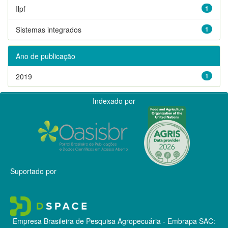
Ilpf
1
Sistemas integrados
1
Ano de publicação
2019
1
Indexado por
Suportado por
Empresa Brasileira de Pesquisa Agropecuária - Embrapa
SAC: