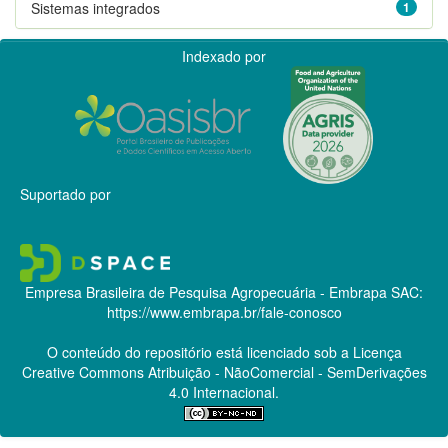
Sistemas integrados
1
Indexado por
Suportado por
Empresa Brasileira de Pesquisa Agropecuária - Embrapa
SAC:
https://www.embrapa.br/fale-conosco
O conteúdo do repositório está licenciado sob a Licença
Creative Commons
Atribuição - NãoComercial - SemDerivações
4.0 Internacional.