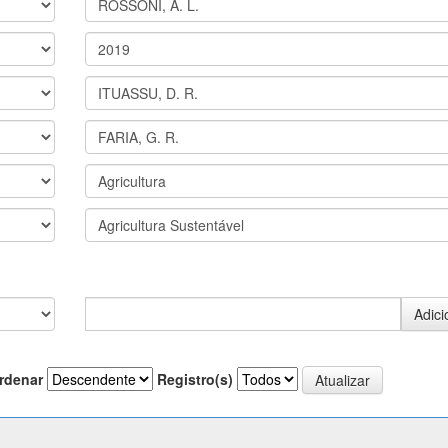
rdenar
Registro(s)