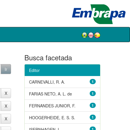
Busca facetada
Editor
CARNEVALLI, R. A.
1
FARIAS NETO, A. L. de
1
FERNANDES JUNIOR, F.
1
HOOGERHEIDE, E. S. S.
1
ISERNHAGEN, I.
1