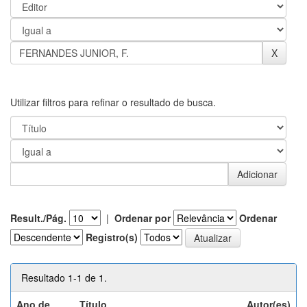
Utilizar filtros para refinar o resultado de busca.
Result./Pág.
|
Ordenar por
Ordenar
Registro(s)
Resultado 1-1 de 1.
Ano de
Título
Autor(es)