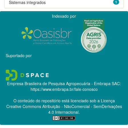
Sistemas integrados
1
Indexado por
Suportado por
Empresa Brasileira de Pesquisa Agropecuária - Embrapa
SAC:
https://www.embrapa.br/fale-conosco
O conteúdo do repositório está licenciado sob a Licença
Creative Commons
Atribuição - NãoComercial - SemDerivações
4.0 Internacional.