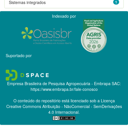
Sistemas integrados
1
Indexado por
Suportado por
Empresa Brasileira de Pesquisa Agropecuária - Embrapa
SAC:
https://www.embrapa.br/fale-conosco
O conteúdo do repositório está licenciado sob a Licença
Creative Commons
Atribuição - NãoComercial - SemDerivações
4.0 Internacional.