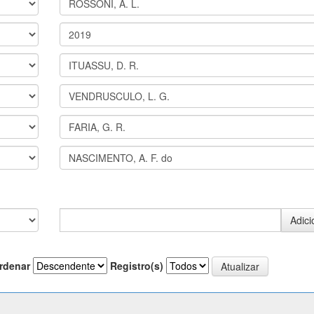
rdenar
Registro(s)