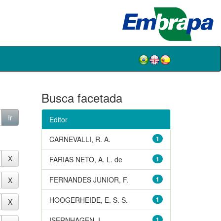
Busca facetada
Editor
CARNEVALLI, R. A.
1
FARIAS NETO, A. L. de
1
FERNANDES JUNIOR, F.
1
HOOGERHEIDE, E. S. S.
1
ISERNHAGEN, I.
1