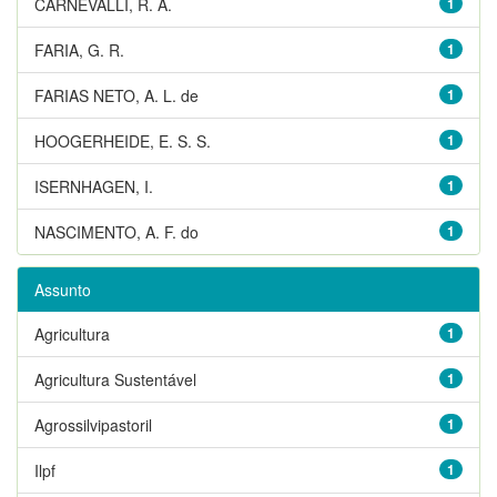
CARNEVALLI, R. A.
1
FARIA, G. R.
1
FARIAS NETO, A. L. de
1
HOOGERHEIDE, E. S. S.
1
ISERNHAGEN, I.
1
NASCIMENTO, A. F. do
1
Assunto
Agricultura
1
Agricultura Sustentável
1
Agrossilvipastoril
1
Ilpf
1