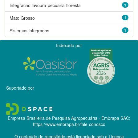
Integracao lavoura-pecuaria-floresta
1
Mato Grosso
1
Sistemas integrados
1
Indexado por
Suportado por
Empresa Brasileira de Pesquisa Agropecuária - Embrapa
SAC:
https://www.embrapa.br/fale-conosco
O conteúdo do repositório está licenciado sob a Licença