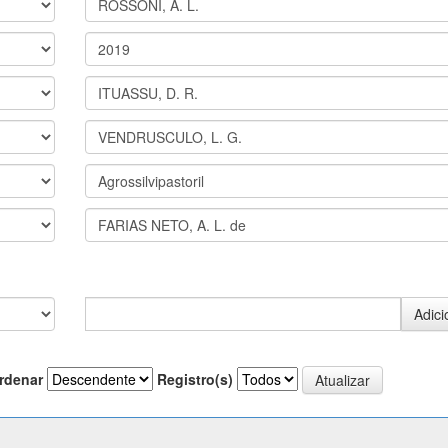
rdenar
Registro(s)