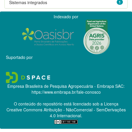
Sistemas integrados
1
Indexado por
Suportado por
Empresa Brasileira de Pesquisa Agropecuária - Embrapa
SAC:
https://www.embrapa.br/fale-conosco
O conteúdo do repositório está licenciado sob a Licença
Creative Commons
Atribuição - NãoComercial - SemDerivações
4.0 Internacional.