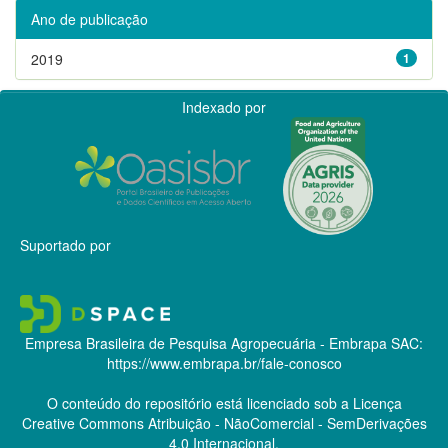
Ano de publicação
2019
1
Indexado por
Suportado por
Empresa Brasileira de Pesquisa Agropecuária - Embrapa
SAC:
https://www.embrapa.br/fale-conosco
O conteúdo do repositório está licenciado sob a Licença
Creative Commons
Atribuição - NãoComercial - SemDerivações
4.0 Internacional.