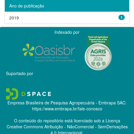
Ano de publicação
2019
1
Indexado por
Suportado por
Empresa Brasileira de Pesquisa Agropecuária - Embrapa
SAC:
https://www.embrapa.br/fale-conosco
O conteúdo do repositório está licenciado sob a Licença
Creative Commons
Atribuição - NãoComercial - SemDerivações
4.0 Internacional.