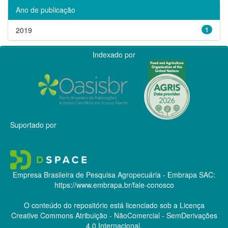
Ano de publicação
2019
1
Indexado por
Suportado por
Empresa Brasileira de Pesquisa Agropecuária - Embrapa
SAC:
https://www.embrapa.br/fale-conosco
O conteúdo do repositório está licenciado sob a Licença
Creative Commons
Atribuição - NãoComercial - SemDerivações
4.0 Internacional.