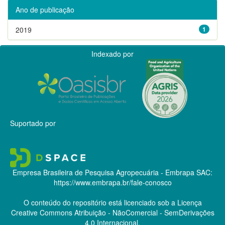
Ano de publicação
2019
1
Indexado por
Suportado por
Empresa Brasileira de Pesquisa Agropecuária - Embrapa
SAC:
https://www.embrapa.br/fale-conosco
O conteúdo do repositório está licenciado sob a Licença
Creative Commons
Atribuição - NãoComercial - SemDerivações
4.0 Internacional.