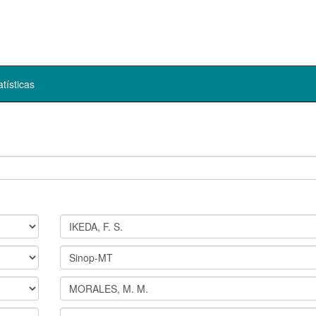
atísticas