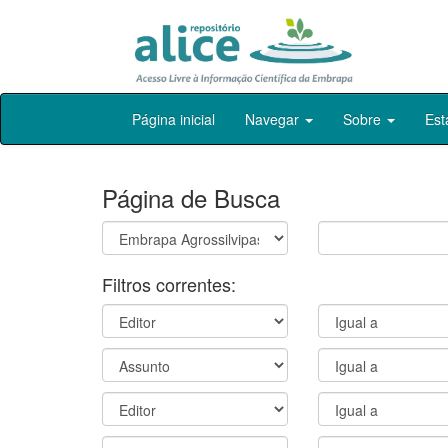
Skip
Página inicial
Navegar
Sobre
Est
navigation
Página de Busca
Filtros correntes: