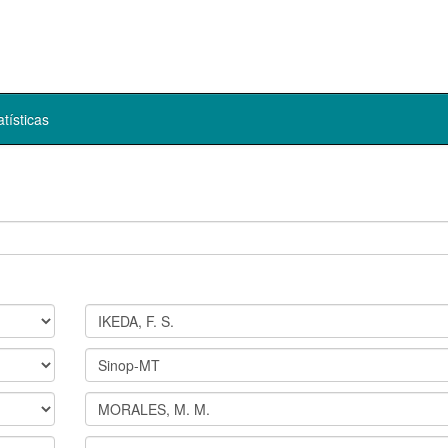
atísticas