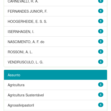
CARNEVALLI, R. A.
1
FERNANDES JUNIOR, F.
1
HOOGERHEIDE, E. S. S.
1
ISERNHAGEN, I.
1
NASCIMENTO, A. F. do
1
ROSSONI, A. L.
1
VENDRUSCULO, L. G.
1
Assunto
Agricultura
1
Agricultura Sustentável
1
Agrossilvipastoril
1