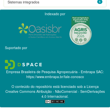
Sistemas integrados
1
Indexado por
Suportado por
Empresa Brasileira de Pesquisa Agropecuária - Embrapa
SAC:
https://www.embrapa.br/fale-conosco
O conteúdo do repositório está licenciado sob a Licença
Creative Commons
Atribuição - NãoComercial - SemDerivações
4.0 Internacional.