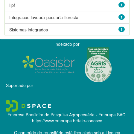
Ilpf
1
Integracao lavoura-pecuaria-floresta
1
Sistemas integrados
1
Indexado por
Suportado por
Empresa Brasileira de Pesquisa Agropecuária - Embrapa
SAC:
https://www.embrapa.br/fale-conosco
O conteúdo do repositório está licenciado sob a Licença