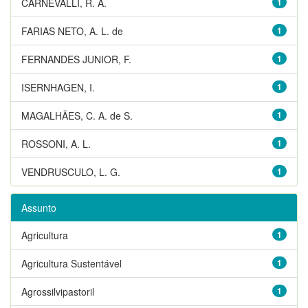
CARNEVALLI, R. A.
1
FARIAS NETO, A. L. de
1
FERNANDES JUNIOR, F.
1
ISERNHAGEN, I.
1
MAGALHÃES, C. A. de S.
1
ROSSONI, A. L.
1
VENDRUSCULO, L. G.
1
Assunto
Agricultura
1
Agricultura Sustentável
1
Agrossilvipastoril
1