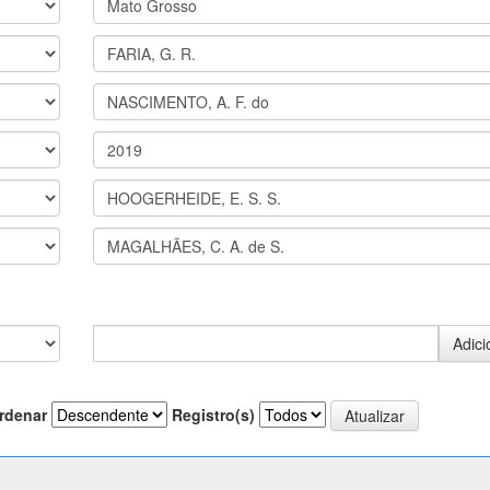
rdenar
Registro(s)