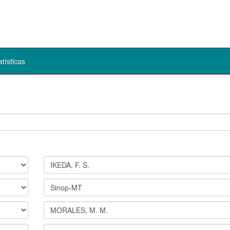
atísticas