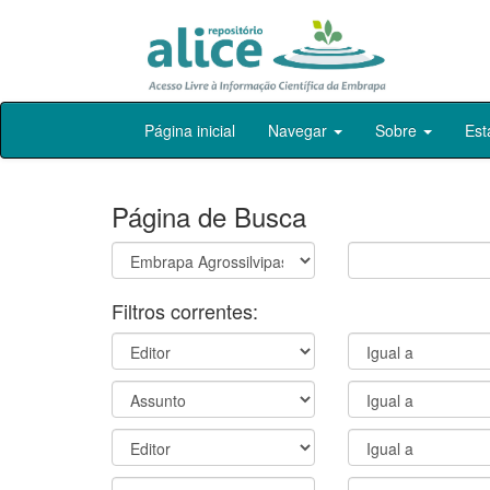
Skip
Página inicial
Navegar
Sobre
Est
navigation
Página de Busca
Filtros correntes: