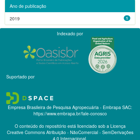
Ano de publicação
2019
1
Indexado por
Suportado por
Empresa Brasileira de Pesquisa Agropecuária - Embrapa
SAC:
https://www.embrapa.br/fale-conosco
O conteúdo do repositório está licenciado sob a Licença
Creative Commons
Atribuição - NãoComercial - SemDerivações
4.0 Internacional.