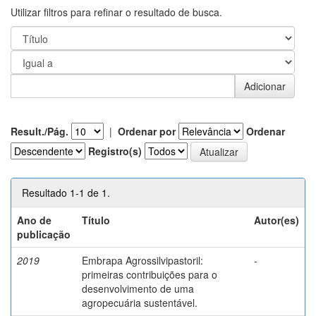
Utilizar filtros para refinar o resultado de busca.
Result./Pág.
|
Ordenar por
Ordenar
Registro(s)
Resultado 1-1 de 1.
Ano de
Título
Autor(es)
publicação
2019
Embrapa Agrossilvipastoril:
-
primeiras contribuições para o
desenvolvimento de uma
agropecuária sustentável.