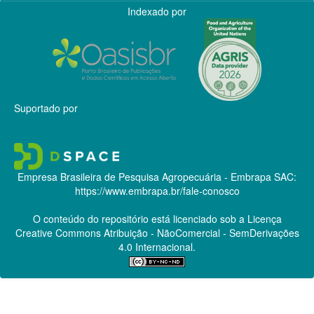
Indexado por
Suportado por
Empresa Brasileira de Pesquisa Agropecuária - Embrapa
SAC:
https://www.embrapa.br/fale-conosco
O conteúdo do repositório está licenciado sob a Licença
Creative Commons
Atribuição - NãoComercial - SemDerivações
4.0 Internacional.