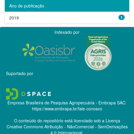
Ano de publicação
2019
1
Indexado por
Suportado por
Empresa Brasileira de Pesquisa Agropecuária - Embrapa
SAC:
https://www.embrapa.br/fale-conosco
O conteúdo do repositório está licenciado sob a Licença
Creative Commons
Atribuição - NãoComercial - SemDerivações
4.0 Internacional.