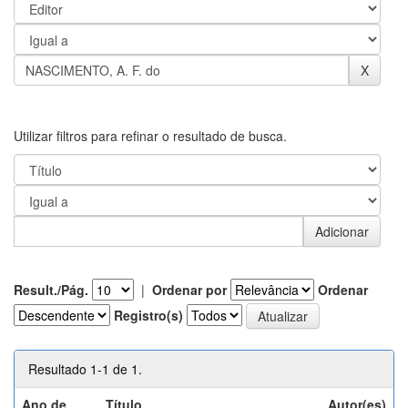
Utilizar filtros para refinar o resultado de busca.
Result./Pág.
|
Ordenar por
Ordenar
Registro(s)
Resultado 1-1 de 1.
Ano de
Título
Autor(es)