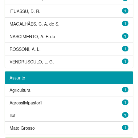
ITUASSU, D. R.
1
MAGALHÃES, C. A. de S.
1
NASCIMENTO, A. F. do
1
ROSSONI, A. L.
1
VENDRUSCULO, L. G.
1
Assunto
Agricultura
1
Agrossilvipastoril
1
Ilpf
1
Mato Grosso
1