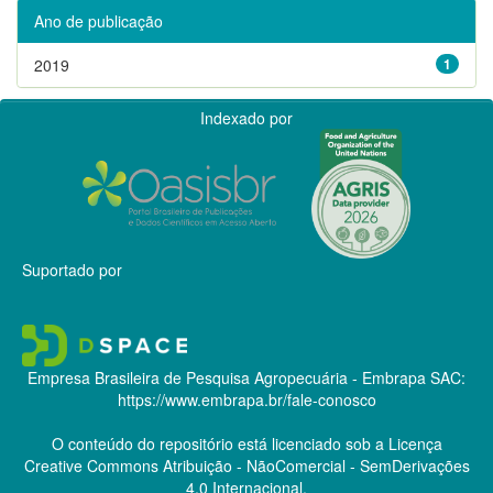
Ano de publicação
2019
1
Indexado por
Suportado por
Empresa Brasileira de Pesquisa Agropecuária - Embrapa
SAC:
https://www.embrapa.br/fale-conosco
O conteúdo do repositório está licenciado sob a Licença
Creative Commons
Atribuição - NãoComercial - SemDerivações
4.0 Internacional.