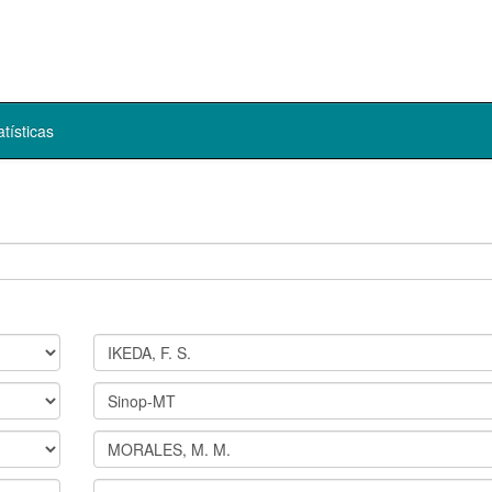
atísticas