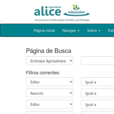
Skip
Página inicial
Navegar
Sobre
Est
navigation
Página de Busca
Filtros correntes: