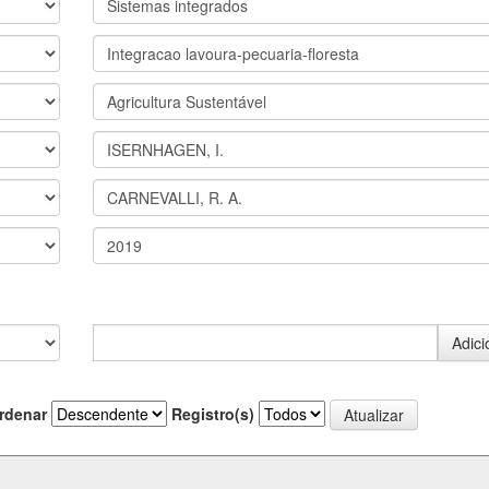
rdenar
Registro(s)