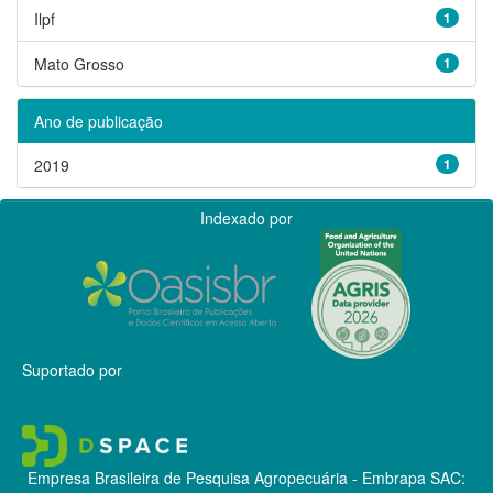
Ilpf
1
Mato Grosso
1
Ano de publicação
2019
1
Indexado por
Suportado por
Empresa Brasileira de Pesquisa Agropecuária - Embrapa
SAC: