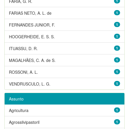
FARIA, G. R.
1
FARIAS NETO, A. L. de
1
FERNANDES JUNIOR, F.
1
HOOGERHEIDE, E. S. S.
1
ITUASSU, D. R.
1
MAGALHÃES, C. A. de S.
1
ROSSONI, A. L.
1
VENDRUSCULO, L. G.
1
Assunto
Agricultura
1
Agrossilvipastoril
1