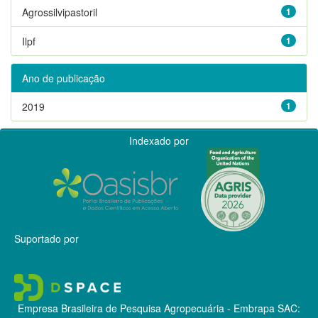
Agrossilvipastoril
1
Ilpf
1
Ano de publicação
2019
1
Indexado por
Suportado por
Empresa Brasileira de Pesquisa Agropecuária - Embrapa
SAC: