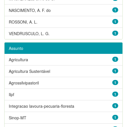
NASCIMENTO, A. F. do
1
ROSSONI, A. L.
1
VENDRUSCULO, L. G.
1
Assunto
Agricultura
1
Agricultura Sustentável
1
Agrossilvipastoril
1
Ilpf
1
Integracao lavoura-pecuaria-floresta
1
Sinop-MT
1