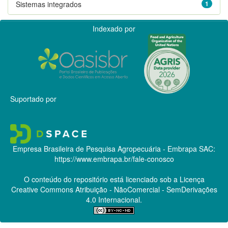
Sistemas integrados
1
Indexado por
Suportado por
Empresa Brasileira de Pesquisa Agropecuária - Embrapa
SAC:
https://www.embrapa.br/fale-conosco
O conteúdo do repositório está licenciado sob a Licença
Creative Commons
Atribuição - NãoComercial - SemDerivações
4.0 Internacional.