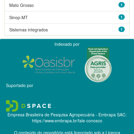
Mato Grosso
1
Sinop-MT
1
Sistemas integrados
1
Indexado por
Suportado por
Empresa Brasileira de Pesquisa Agropecuária - Embrapa
SAC:
https://www.embrapa.br/fale-conosco
O conteúdo do repositório está licenciado sob a Licença