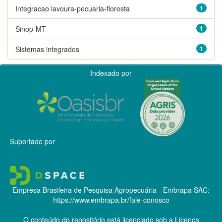
Integracao lavoura-pecuaria-floresta
1
Sinop-MT
1
Sistemas integrados
1
Indexado por
Suportado por
Empresa Brasileira de Pesquisa Agropecuária - Embrapa
SAC:
https://www.embrapa.br/fale-conosco
O conteúdo do repositório está licenciado sob a Licença