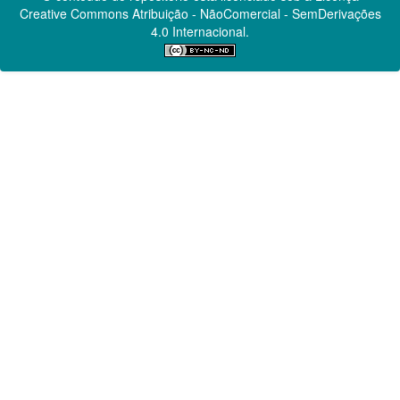
Creative Commons
Atribuição - NãoComercial - SemDerivações
4.0 Internacional.