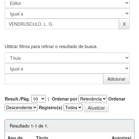
Utilizar filtros para refinar o resultado de busca.
Result./Pág.
|
Ordenar por
Ordenar
Registro(s)
Resultado 1-1 de 1.
Ano de
Título
Autor(es)