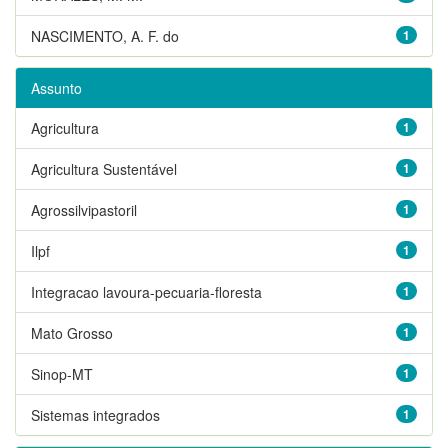
NASCIMENTO, A. F. do
1
Assunto
Agricultura
1
Agricultura Sustentável
1
Agrossilvipastoril
1
Ilpf
1
Integracao lavoura-pecuaria-floresta
1
Mato Grosso
1
Sinop-MT
1
Sistemas integrados
1