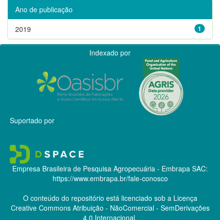
Ano de publicação
2019
1
Indexado por
Suportado por
Empresa Brasileira de Pesquisa Agropecuária - Embrapa
SAC:
https://www.embrapa.br/fale-conosco
O conteúdo do repositório está licenciado sob a Licença
Creative Commons
Atribuição - NãoComercial - SemDerivações
4.0 Internacional.