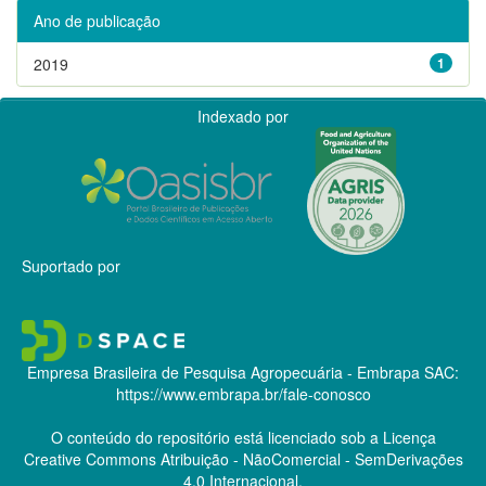
Ano de publicação
2019
1
Indexado por
Suportado por
Empresa Brasileira de Pesquisa Agropecuária - Embrapa
SAC:
https://www.embrapa.br/fale-conosco
O conteúdo do repositório está licenciado sob a Licença
Creative Commons
Atribuição - NãoComercial - SemDerivações
4.0 Internacional.