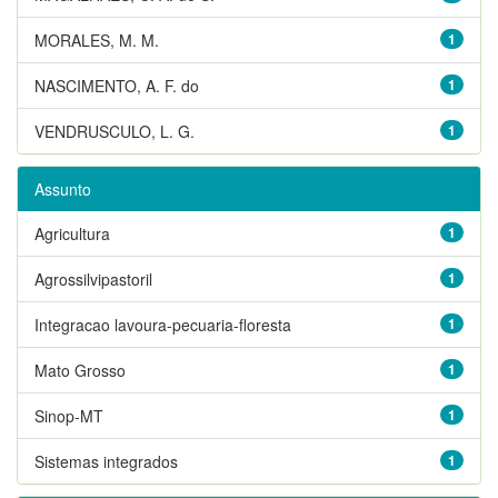
MORALES, M. M.
1
NASCIMENTO, A. F. do
1
VENDRUSCULO, L. G.
1
Assunto
Agricultura
1
Agrossilvipastoril
1
Integracao lavoura-pecuaria-floresta
1
Mato Grosso
1
Sinop-MT
1
Sistemas integrados
1