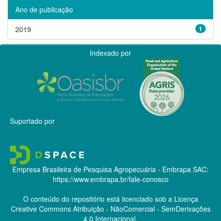
Ano de publicação
2019
1
Indexado por
Suportado por
Empresa Brasileira de Pesquisa Agropecuária - Embrapa
SAC:
https://www.embrapa.br/fale-conosco
O conteúdo do repositório está licenciado sob a Licença
Creative Commons
Atribuição - NãoComercial - SemDerivações
4.0 Internacional.