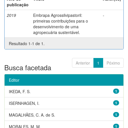
publicação
2019
Embrapa Agrossilvipastoril:
-
primeiras contribuições para o
desenvolvimento de uma
agropecuária sustentável.
Resultado 1-1 de 1.
Anterior
1
Póximo
Busca facetada
Editor
IKEDA, F. S.
1
ISERNHAGEN, I.
1
MAGALHÃES, C. A. de S.
1
MORALES, M. M.
1