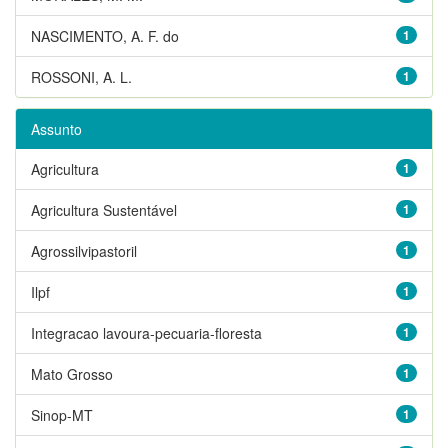
NASCIMENTO, A. F. do
1
ROSSONI, A. L.
1
Assunto
Agricultura
1
Agricultura Sustentável
1
Agrossilvipastoril
1
Ilpf
1
Integracao lavoura-pecuaria-floresta
1
Mato Grosso
1
Sinop-MT
1