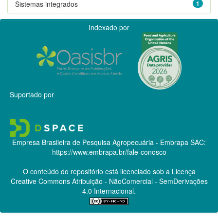
Sistemas integrados
1
Indexado por
Suportado por
Empresa Brasileira de Pesquisa Agropecuária - Embrapa
SAC:
https://www.embrapa.br/fale-conosco
O conteúdo do repositório está licenciado sob a Licença
Creative Commons
Atribuição - NãoComercial - SemDerivações
4.0 Internacional.