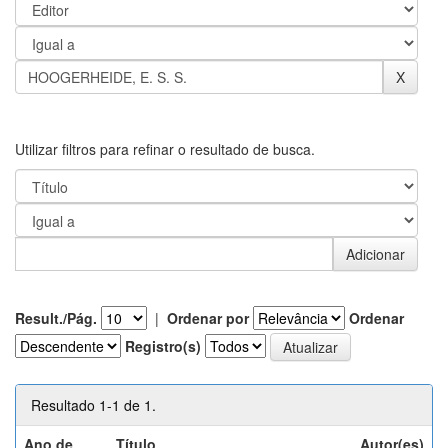
Utilizar filtros para refinar o resultado de busca.
Result./Pág.
|
Ordenar por
Ordenar
Registro(s)
Resultado 1-1 de 1.
Ano de
Título
Autor(es)