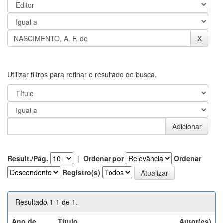
Utilizar filtros para refinar o resultado de busca.
Result./Pág.
|
Ordenar por
Ordenar
Registro(s)
Resultado 1-1 de 1.
Ano de
Título
Autor(es)