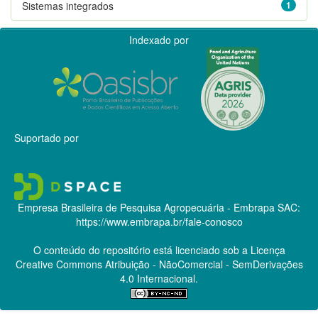
Sistemas integrados
1
Indexado por
Suportado por
Empresa Brasileira de Pesquisa Agropecuária - Embrapa
SAC:
https://www.embrapa.br/fale-conosco
O conteúdo do repositório está licenciado sob a Licença
Creative Commons
Atribuição - NãoComercial - SemDerivações
4.0 Internacional.