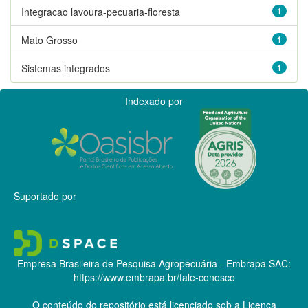
Integracao lavoura-pecuaria-floresta
1
Mato Grosso
1
Sistemas integrados
1
Indexado por
Suportado por
Empresa Brasileira de Pesquisa Agropecuária - Embrapa
SAC:
https://www.embrapa.br/fale-conosco
O conteúdo do repositório está licenciado sob a Licença