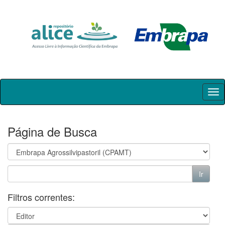
Skip
navigation
Página de Busca
Filtros correntes: