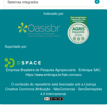
Sistemas integrados
1
Indexado por
Suportado por
Empresa Brasileira de Pesquisa Agropecuária - Embrapa
SAC:
https://www.embrapa.br/fale-conosco
O conteúdo do repositório está licenciado sob a Licença
Creative Commons
Atribuição - NãoComercial - SemDerivações
4.0 Internacional.