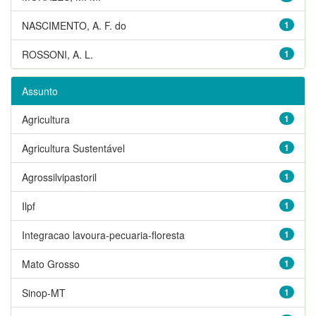
NASCIMENTO, A. F. do
1
ROSSONI, A. L.
1
Assunto
Agricultura
1
Agricultura Sustentável
1
Agrossilvipastoril
1
Ilpf
1
Integracao lavoura-pecuaria-floresta
1
Mato Grosso
1
Sinop-MT
1